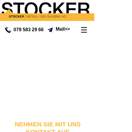
Mail>>
079 583 29 66
NEHMEN SIE MIT UNS
KONTAKT AUF