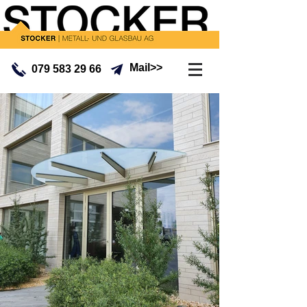
Mail>>
079 583 29 66